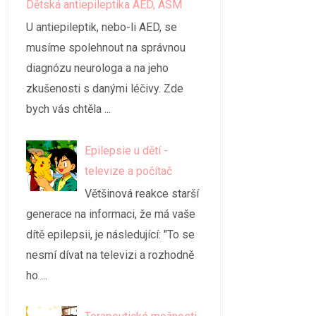
Dětská antiepileptika AED, ASM
U antiepileptik, nebo-li AED, se
musíme spolehnout na správnou
diagnózu neurologa a na jeho
zkušenosti s danými léčivy. Zde
bych vás chtěla ...
Epilepsie u dětí -
televize a počítač
Většinová reakce starší
generace na informaci, že má vaše
dítě epilepsii, je následující: "To se
nesmí dívat na televizi a rozhodně
ho ...