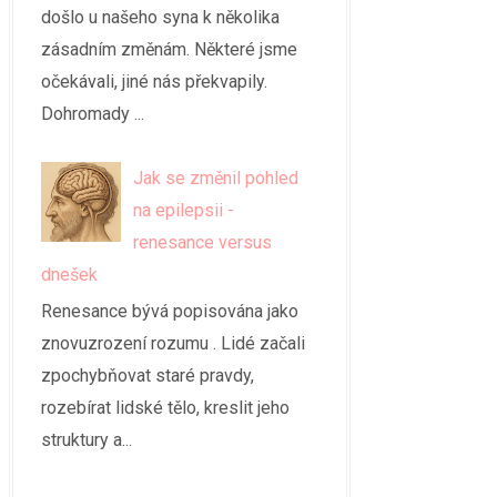
došlo u našeho syna k několika
zásadním změnám. Některé jsme
očekávali, jiné nás překvapily.
Dohromady ...
Jak se změnil pohled
na epilepsii -
renesance versus
dnešek
Renesance bývá popisována jako
znovuzrození rozumu . Lidé začali
zpochybňovat staré pravdy,
rozebírat lidské tělo, kreslit jeho
struktury a...