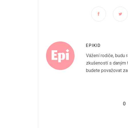
EPIKID
Vážení rodiče, budu 
zkušeností s daným 
budete považovat za
0