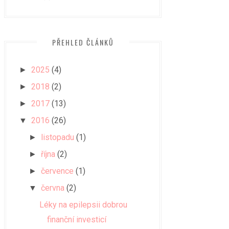
PŘEHLED ČLÁNKŮ
2025
(4)
►
2018
(2)
►
2017
(13)
►
2016
(26)
▼
listopadu
(1)
►
října
(2)
►
července
(1)
►
června
(2)
▼
Léky na epilepsii dobrou
finanční investicí