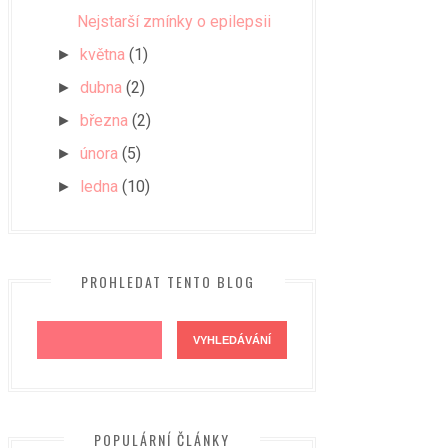
Nejstarší zmínky o epilepsii
května
(1)
►
dubna
(2)
►
března
(2)
►
února
(5)
►
ledna
(10)
►
PROHLEDAT TENTO BLOG
POPULÁRNÍ ČLÁNKY