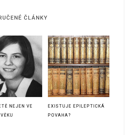
RUČENÉ ČLÁNKY
ETĚ NEJEN VE
EXISTUJE EPILEPTICKÁ
OVĚKU
POVAHA?