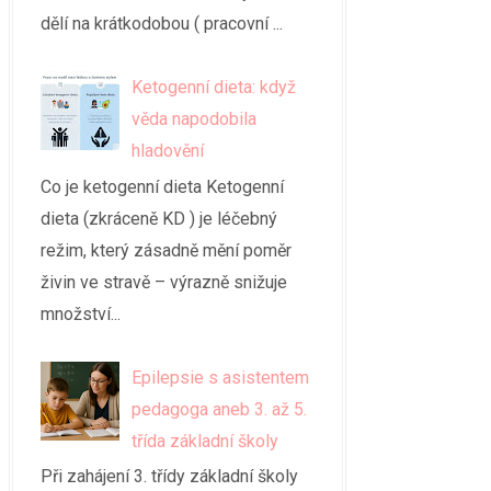
dělí na krátkodobou ( pracovní ...
Ketogenní dieta: když
věda napodobila
hladovění
Co je ketogenní dieta Ketogenní
dieta (zkráceně KD ) je léčebný
režim, který zásadně mění poměr
živin ve stravě – výrazně snižuje
množství...
Epilepsie s asistentem
pedagoga aneb 3. až 5.
třída základní školy
Při zahájení 3. třídy základní školy