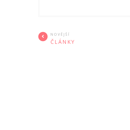
NOVĚJŠÍ
ČLÁNKY