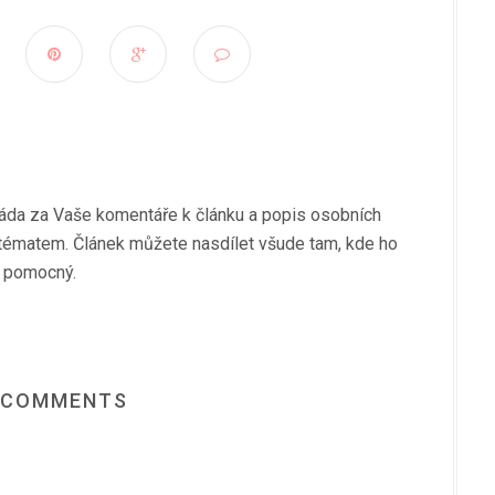
ráda za Vaše komentáře k článku a popis osobních
tématem. Článek můžete nasdílet všude tam, kde ho
 pomocný.
 COMMENTS