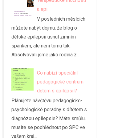
Terapeutické možnosti
a epi
V posledních měsících
můžete nabýt dojmu, že blog o
dětské epilepsii usnul zimním
spánkem, ale není tomu tak.
Absolvovali jsme jako rodina z...
Co nabízí speciální
pedagogické centrum
dětem s epilepsií?
Plánujete návštěvu pedagogicko-
psychologické poradny s dítětem s
diagnózou epilepsie? Máte smůlu,
musíte se poohlédnout po SPC ve
vašem kraj...